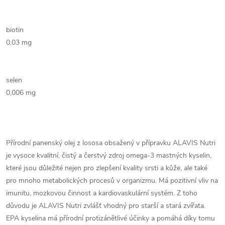
biotin
0,03 mg
selen
0,006 mg
Přírodní panenský olej z lososa obsažený v přípravku ALAVIS Nutri
je vysoce kvalitní, čistý a čerstvý zdroj omega-3 mastných kyselin,
které jsou důležité nejen pro zlepšení kvality srsti a kůže, ale také
pro mnoho metabolických procesů v organizmu. Má pozitivní vliv na
imunitu, mozkovou činnost a kardiovaskulární systém. Z toho
důvodu je ALAVIS Nutri zvlášť vhodný pro starší a stará zvířata.
EPA kyselina má přírodní protizánětlivé účinky a pomáhá díky tomu