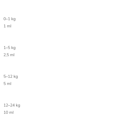
0–1 kg
1 ml
1–5 kg
2,5 ml
5–12 kg
5 ml
12–24 kg
10 ml