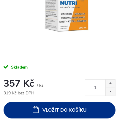
Skladem
357 Kč
/ ks
319 Kč bez DPH
Měrná
cena:
VLOŽIT DO KOŠÍKU