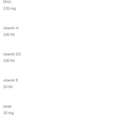
DHA
135 mg
vitamín A
100 MJ
vitamín D3
100 MJ
vitamín E
10 MJ
zinek
10 mg