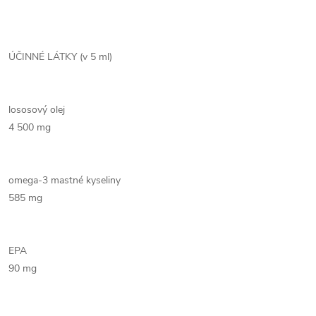
ÚČINNÉ LÁTKY (v 5 ml)
lososový olej
4 500 mg
omega-3 mastné kyseliny
585 mg
EPA
90 mg