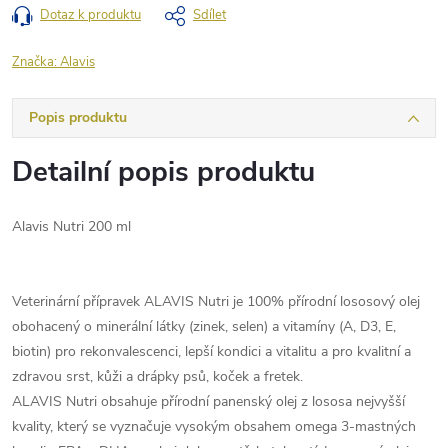
Dotaz k produktu
Sdílet
Značka:
Alavis
Popis produktu
Detailní popis produktu
Alavis Nutri 200 ml
Veterinární přípravek ALAVIS Nutri je 100% přírodní lososový olej
obohacený o minerální látky (zinek, selen) a vitamíny (A, D3, E,
biotin) pro rekonvalescenci, lepší kondici a vitalitu a pro kvalitní a
zdravou srst, kůži a drápky psů, koček a fretek.
ALAVIS Nutri obsahuje přírodní panenský olej z lososa nejvyšší
kvality, který se vyznačuje vysokým obsahem omega 3-mastných