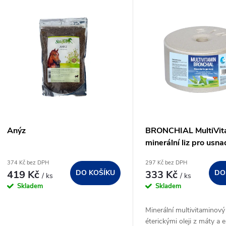
V
e
ý
n
p
p
s
r
p
Anýz
BRONCHIAL MultiVit
o
minerální liz pro usn
r
dýchání 3kg
374 Kč bez DPH
297 Kč bez DPH
d
419 Kč
DO KOŠÍKU
333 Kč
DO
/ ks
/ ks
o
Skladem
Skladem
u
d
Minerální multivitaminový 
k
éterickými oleji z máty a 