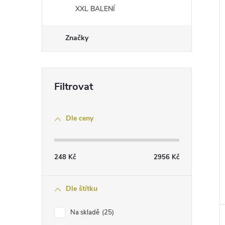
XXL BALENÍ
Značky
Dle ceny
248
Kč
2956
Kč
Dle štítku
Na skladě
25