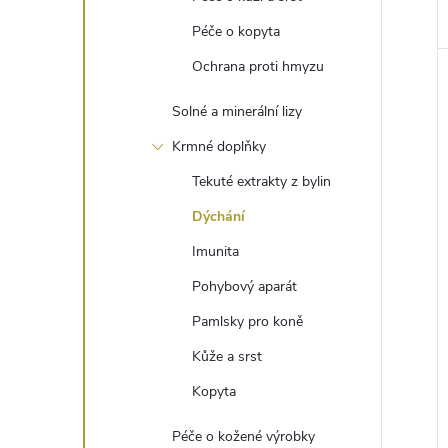
Péče o kopyta
Ochrana proti hmyzu
Solné a minerální lizy
Krmné doplňky
Tekuté extrakty z bylin
Dýchání
Imunita
Pohybový aparát
Pamlsky pro koně
Kůže a srst
Kopyta
Péče o kožené výrobky