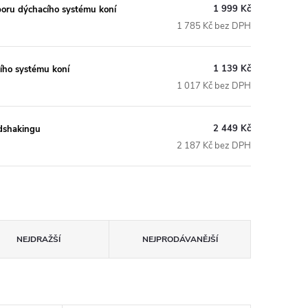
1 999 Kč
dporu dýchacího systému koní
1 785 Kč bez DPH
1 139 Kč
cího systému koní
1 017 Kč bez DPH
2 449 Kč
adshakingu
2 187 Kč bez DPH
NEJDRAŽŠÍ
NEJPRODÁVANĚJŠÍ