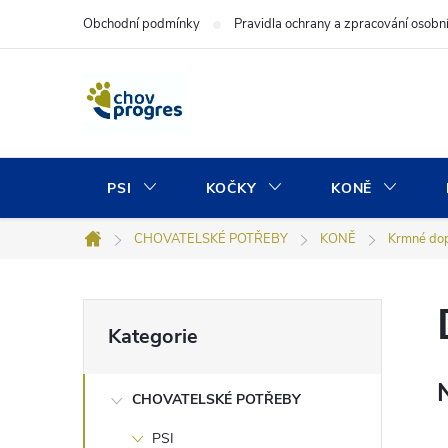
Přejít
Obchodní podmínky
Pravidla ochrany a zpracování osobn
na
obsah
PSI
KOČKY
KONĚ
CHOVATELSKÉ POTŘEBY
KONĚ
Krmné do
Domů
P
Přeskočit
Kategorie
kategorie
o
CHOVATELSKÉ POTŘEBY
s
PSI