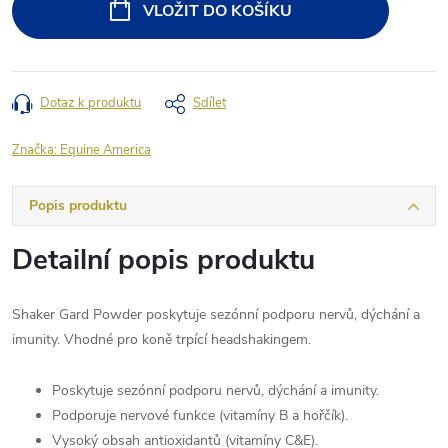
VLOŽIT DO KOŠÍKU
Dotaz k produktu
Sdílet
Značka:
Equine America
Popis produktu
Detailní popis produktu
Shaker Gard Powder poskytuje sezónní podporu nervů, dýchání a
imunity. Vhodné pro koně trpící headshakingem.
Poskytuje sezónní podporu nervů, dýchání a imunity.
Podporuje nervové funkce (vitamíny B a hořčík).
Vysoký obsah antioxidantů (vitamíny C&E).