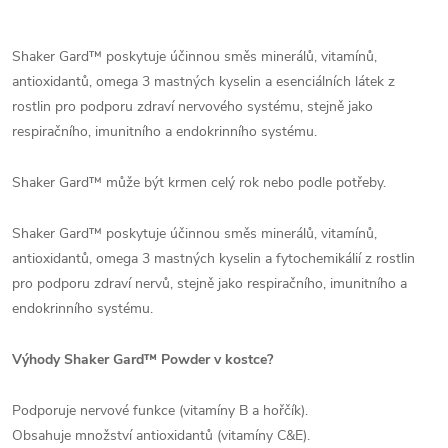
Shaker Gard™ poskytuje účinnou směs minerálů, vitamínů,
antioxidantů, omega 3 mastných kyselin a esenciálních látek z
rostlin pro podporu zdraví nervového systému, stejně jako
respiračního, imunitního a endokrinního systému.
Shaker Gard™ může být krmen celý rok nebo podle potřeby.
Shaker Gard™ poskytuje účinnou směs minerálů, vitamínů,
antioxidantů, omega 3 mastných kyselin a fytochemikálií z rostlin
pro podporu zdraví nervů, stejně jako respiračního, imunitního a
endokrinního systému.
Výhody Shaker Gard™ Powder v kostce?
Podporuje nervové funkce (vitamíny B a hořčík).
Obsahuje množství antioxidantů (vitamíny C&E).