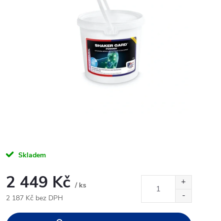
Skladem
2 449 Kč
/ ks
2 187 Kč bez DPH
Měrná
cena: