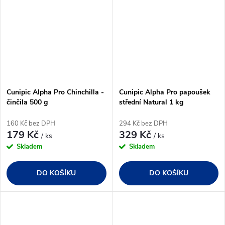
Cunipic Alpha Pro Chinchilla -
Cunipic Alpha Pro papoušek
činčila 500 g
střední Natural 1 kg
160 Kč bez DPH
294 Kč bez DPH
179 Kč
329 Kč
/ ks
/ ks
Skladem
Skladem
DO KOŠÍKU
DO KOŠÍKU