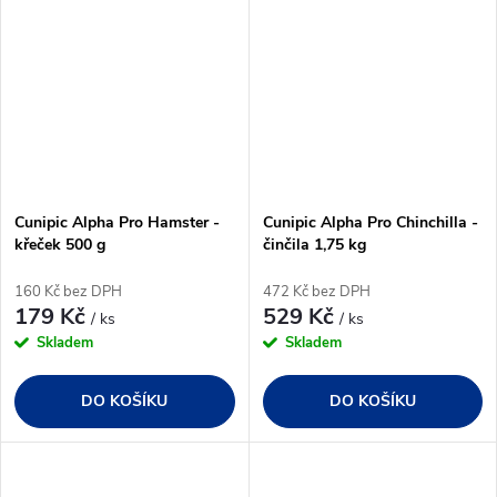
Cunipic Alpha Pro Hamster -
Cunipic Alpha Pro Chinchilla -
křeček 500 g
činčila 1,75 kg
160 Kč bez DPH
472 Kč bez DPH
179 Kč
529 Kč
/ ks
/ ks
Skladem
Skladem
DO KOŠÍKU
DO KOŠÍKU