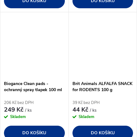
DO KOŠÍKU
DO KOŠÍKU
Biogance Clean pads -
Brit Animals ALFALFA SNACK
ochranný spray tlapek 100 ml
for RODENTS 100 g
206 Kč bez DPH
39 Kč bez DPH
249 Kč
44 Kč
/ ks
/ ks
Skladem
Skladem
DO KOŠÍKU
DO KOŠÍKU