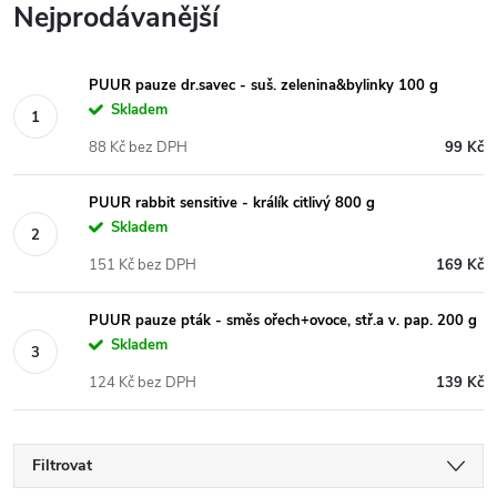
Nejprodávanější
PUUR pauze dr.savec - suš. zelenina&bylinky 100 g
Skladem
88 Kč bez DPH
99 Kč
PUUR rabbit sensitive - králík citlivý 800 g
Skladem
151 Kč bez DPH
169 Kč
PUUR pauze pták - směs ořech+ovoce, stř.a v. pap. 200 g
Skladem
124 Kč bez DPH
139 Kč
Filtrovat