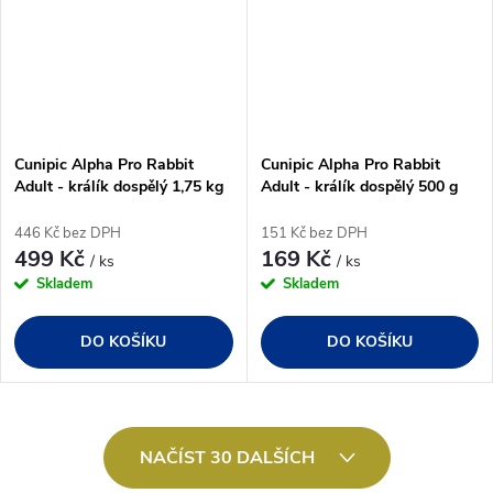
Cunipic Alpha Pro Rabbit
Cunipic Alpha Pro Rabbit
Adult - králík dospělý 1,75 kg
Adult - králík dospělý 500 g
446 Kč bez DPH
151 Kč bez DPH
499 Kč
169 Kč
/ ks
/ ks
Skladem
Skladem
DO KOŠÍKU
DO KOŠÍKU
O
NAČÍST 30 DALŠÍCH
v
l