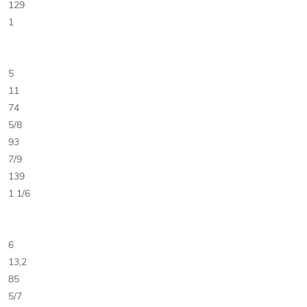
129
1
5
11
74
5/8
93
7/9
139
1 1/6
6
13,2
85
5/7