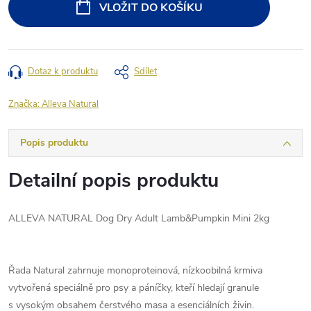
VLOŽIT DO KOŠÍKU
Dotaz k produktu
Sdílet
Značka:
Alleva Natural
Popis produktu
Detailní popis produktu
ALLEVA NATURAL Dog Dry Adult Lamb&Pumpkin Mini 2kg
Řada Natural zahrnuje monoproteinová, nízkoobilná krmiva
vytvořená speciálně pro psy a páníčky, kteří hledají granule
s vysokým obsahem čerstvého masa a esenciálních živin.