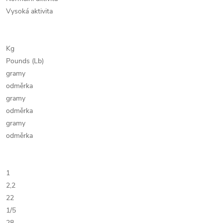
Vysoká aktivita
Kg
Pounds (Lb)
gramy
odměrka
gramy
odměrka
gramy
odměrka
1
2,2
22
1/5
28