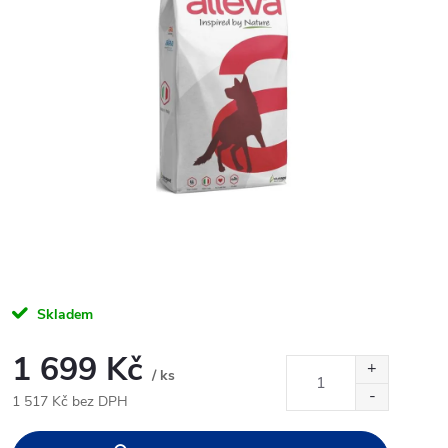
Skladem
1 699 Kč
/ ks
1 517 Kč bez DPH
Měrná
cena: