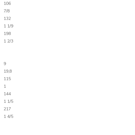
106
7/8
132
1 1/9
198
1 2/3
9
19,8
115
1
144
1 1/5
217
1 4/5