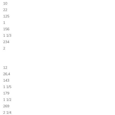
10
22
125
1
156
1 1/3
234
2
12
26,4
143
1 1/5
179
1 1/2
269
2 1/4