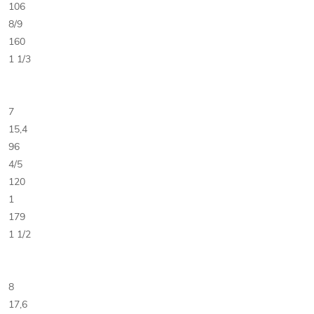
106
8/9
160
1 1/3
7
15,4
96
4/5
120
1
179
1 1/2
8
17,6