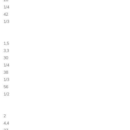
1/4
42
1/3
1,5
3,3
30
1/4
38
1/3
56
1/2
2
4,4