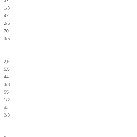
37
1/3
47
2/5
70
3/5
2,5
5,5
44
3/8
55
1/2
83
2/3