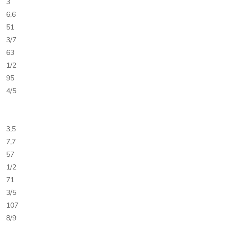
3
6,6
51
3/7
63
1/2
95
4/5
3,5
7,7
57
1/2
71
3/5
107
8/9