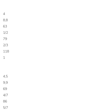
4
8,8
63
1/2
79
2/3
118
1
4,5
9,9
69
4/7
86
5/7