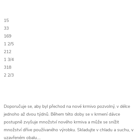
15
33
169
1 2/5
212
1 3/4
318
2 2/3
Doporučuje se, aby byl přechod na nové krmivo pozvolný, v délce
jednoho až dvou týdnů. Během této doby se v krmení dávce
postupně zvyšuje množství nového krmiva a může se snížit
množství dříve používaného výrobku. Skladujte v chladu a suchu, v
uzavřeném obalu....