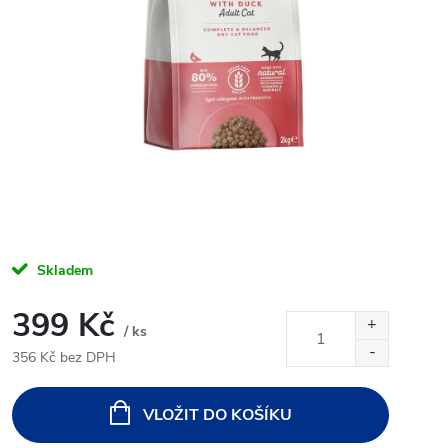
Skladem
399 Kč
/ ks
356 Kč bez DPH
Měrná
cena:
VLOŽIT DO KOŠÍKU