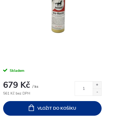
Skladem
679 Kč
/ ks
561 Kč bez DPH
Měrná
cena:
VLOŽIT DO KOŠÍKU