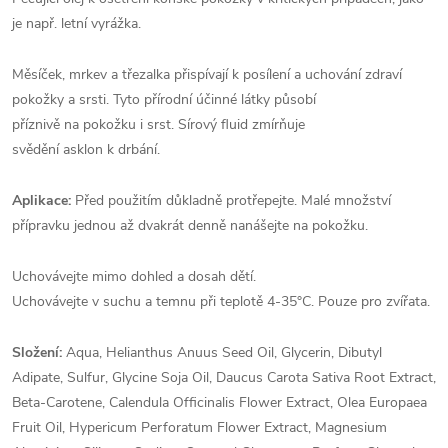
je např. letní vyrážka.
Měsíček, mrkev a třezalka přispívají k posílení a uchování zdraví
pokožky a srsti. Tyto přírodní účinné látky působí
příznivě na pokožku i srst. Sírový fluid zmírňuje
svědění asklon k drbání.
Aplikace:
Před použitím důkladně protřepejte. Malé množství
přípravku jednou až dvakrát denně nanášejte na pokožku.
Uchovávejte mimo dohled a dosah dětí.
Uchovávejte v suchu a temnu při teplotě 4-35°C. Pouze pro zvířata.
Složení:
Aqua, Helianthus Anuus Seed Oil, Glycerin, Dibutyl
Adipate, Sulfur, Glycine Soja Oil, Daucus Carota Sativa Root Extract,
Beta-Carotene, Calendula Officinalis Flower Extract, Olea Europaea
Fruit Oil, Hypericum Perforatum Flower Extract, Magnesium