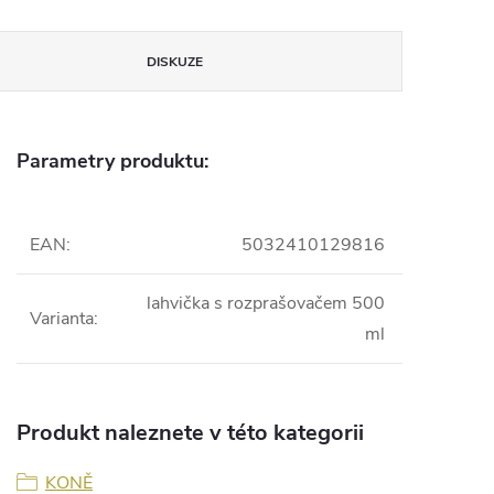
DISKUZE
Parametry produktu:
EAN
:
5032410129816
lahvička s rozprašovačem 500
Varianta
:
ml
Produkt naleznete v této kategorii
KONĚ