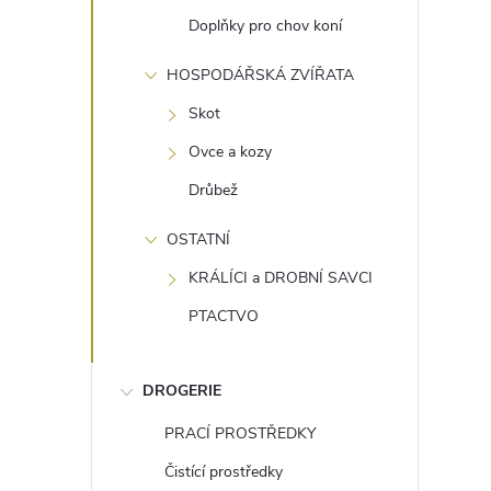
Doplňky pro chov koní
HOSPODÁŘSKÁ ZVÍŘATA
Skot
Ovce a kozy
Drůbež
OSTATNÍ
KRÁLÍCI a DROBNÍ SAVCI
PTACTVO
DROGERIE
PRACÍ PROSTŘEDKY
Čistící prostředky