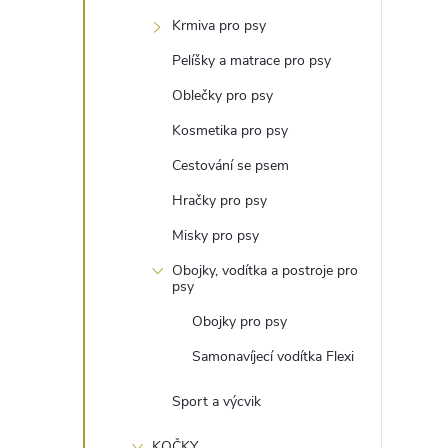
t
Krmiva pro psy
r
Pelíšky a matrace pro psy
Oblečky pro psy
a
Kosmetika pro psy
n
Cestování se psem
Hračky pro psy
n
Misky pro psy
í
Obojky, vodítka a postroje pro
psy
p
Obojky pro psy
Samonavíjecí vodítka Flexi
a
Sport a výcvik
n
KOČKY