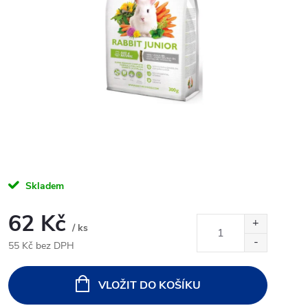
Skladem
62 Kč
/ ks
55 Kč bez DPH
Měrná
cena:
VLOŽIT DO KOŠÍKU