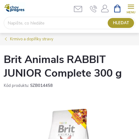
Přejít
NÁKUPNÍ
KOŠÍK
na
obsah
HLEDAT
Krmivo a doplňky stravy
Brit Animals RABBIT
JUNIOR Complete 300 g
Kód produktu:
SZB014458