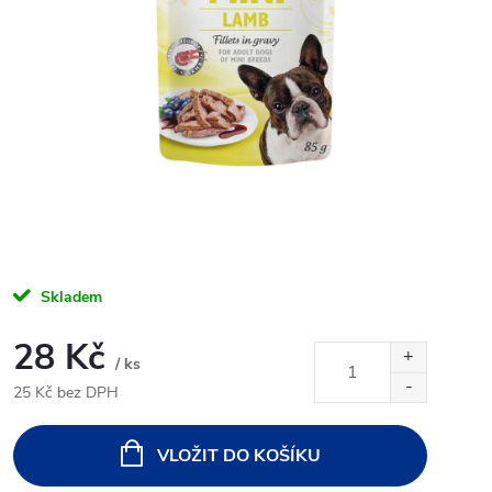
Skladem
28 Kč
/ ks
25 Kč bez DPH
Měrná
cena:
VLOŽIT DO KOŠÍKU