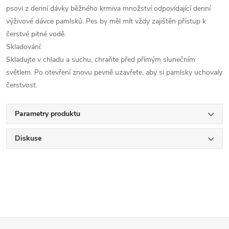
psovi z denní dávky běžného krmiva množství odpovídající denní
výživové dávce pamlsků. Pes by měl mít vždy zajištěn přístup k
čerstvé pitné vodě.
Skladování:
Skladujte v chladu a suchu, chraňte před přímým slunečním
světlem. Po otevření znovu pevně uzavřete, aby si pamlsky uchovaly
čerstvost.
Parametry produktu
Diskuse