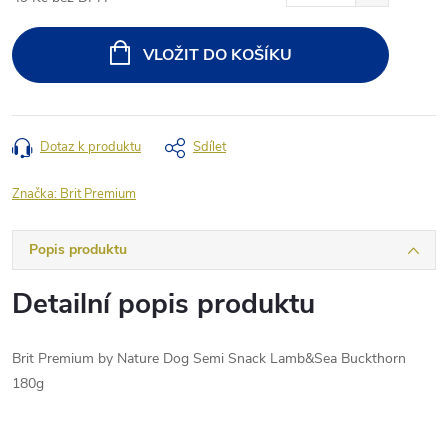
Měrná
cena:
VLOŽIT DO KOŠÍKU
Dotaz k produktu
Sdílet
Značka:
Brit Premium
Popis produktu
Detailní popis produktu
Brit Premium by Nature Dog Semi Snack Lamb&Sea Buckthorn
180g