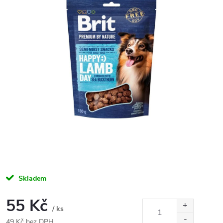
Skladem
55 Kč
/ ks
49 Kč bez DPH