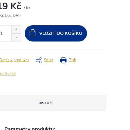
19 Kč
/ ks
Kč bez DPH
ná
:
VLOŽIT DO KOŠÍKU
Dotaz k produktu
Sdílet
Tisk
ka:
Stiefel
DISKUZE
Parametry produktu: