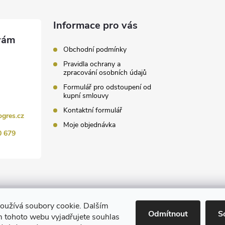
Informace pro vás
Obchodní podmínky
Pravidla ochrany a
zpracování osobních údajů
Formulář pro odstoupení od
kupní smlouvy
Kontaktní formulář
ogres.cz
Moje objednávka
0 679
www.ChemProgres.cz
oužívá soubory cookie. Dalším
Odmítnout
S
 tohoto webu vyjadřujete souhlas