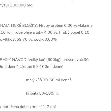
nýzu) 100.000 mg
NALYTICKÉ SLOŽKY: Hrubý protein 0,00 %,vláknina
,10 %, hrubé oleje a tuky 4,00 %, hrubý popel 0,10
, vlhkost 69,70 %, sodík 0,00%
RMNÝ NÁVOD: Velký kůň (600kg): preventivně 30-
5ml denně, akutně 60-100ml denně
malý kůň 30-60 ml denně
hříbata 50-100ml.
oporučená doba krmení:1-7 dní