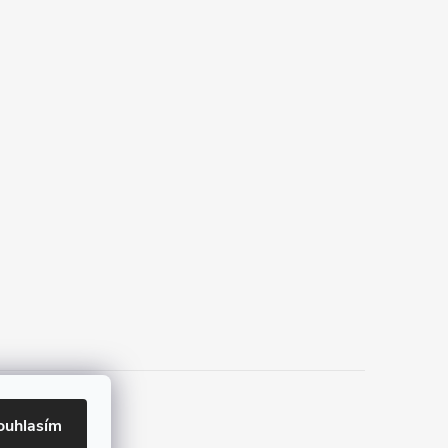
ouhlasím