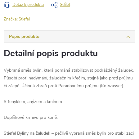
Dotaz k produktu
Sdílet
Značka:
Stiefel
Popis produktu
Detailní popis produktu
Vybraná směs bylin, která pomáhá stabilizovat podrážděný žaludek.
Působí proti nadýmání, žaludečním křečím, stejně jako proti průjmu
či zácpě. Účinná zbraň proti Paradoxnímu průjmu (Kotwasser).
S fenyklem, anýzem a kmínem.
Doplňkové krmivo pro koně.
Stiefel Byliny na žaludek – pečlivě vybraná směs bylin pro stabilizaci