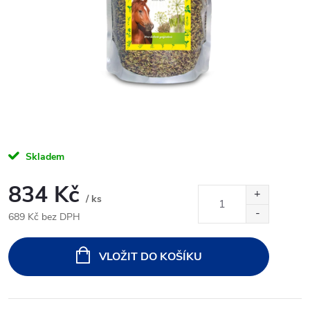
Skladem
834 Kč
/ ks
689 Kč bez DPH
Měrná
cena:
VLOŽIT DO KOŠÍKU