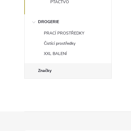
PTACTVO
DROGERIE
PRACÍ PROSTŘEDKY
Čistící prostředky
XXL BALENÍ
Značky
Z