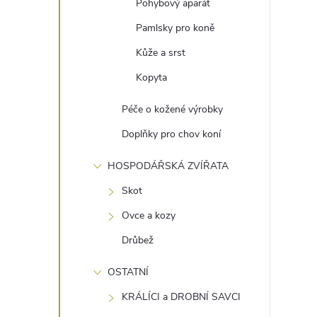
Pohybový aparát
Pamlsky pro koně
Kůže a srst
Kopyta
Péče o kožené výrobky
Doplňky pro chov koní
HOSPODÁŘSKÁ ZVÍŘATA
Skot
Ovce a kozy
Drůbež
OSTATNÍ
KRÁLÍCI a DROBNÍ SAVCI