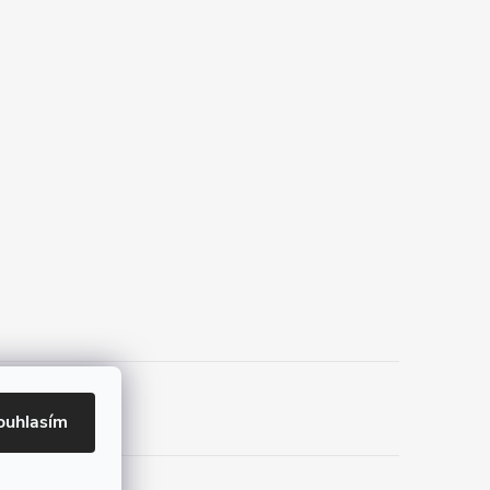
ouhlasím