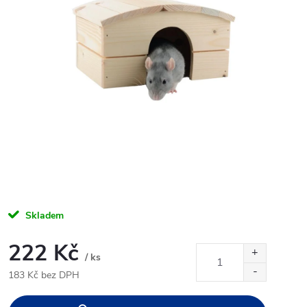
Skladem
222 Kč
/ ks
183 Kč bez DPH
Měrná
cena: