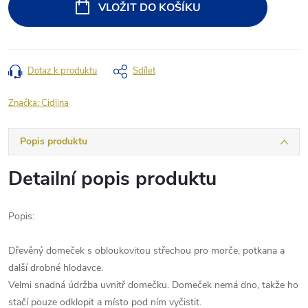
VLOŽIT DO KOŠÍKU
Dotaz k produktu
Sdílet
Značka:
Cidlina
Popis produktu
Detailní popis produktu
Popis:
Dřevěný domeček s obloukovitou střechou pro morče, potkana a
další drobné hlodavce.
Velmi snadná údržba uvnitř domečku. Domeček nemá dno, takže ho
stačí pouze odklopit a místo pod ním vyčistit.