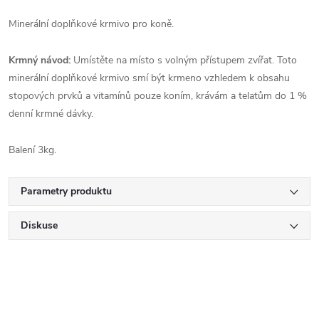
Minerální doplňkové krmivo pro koně.
Krmný návod:
Umístěte na místo s volným přístupem zvířat. Toto
minerální doplňkové krmivo smí být krmeno vzhledem k obsahu
stopových prvků a vitamínů pouze koním, krávám a telatům do 1 %
denní krmné dávky.
Balení 3kg.
Parametry produktu
Diskuse