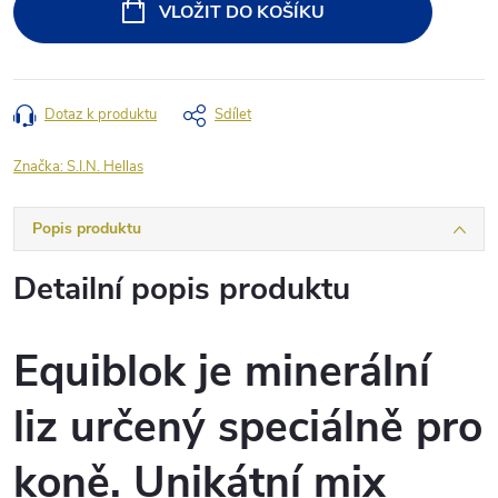
VLOŽIT DO KOŠÍKU
Dotaz k produktu
Sdílet
Značka:
S.I.N. Hellas
Popis produktu
Detailní popis produktu
Equiblok je minerální
liz určený speciálně pro
koně. Unikátní mix