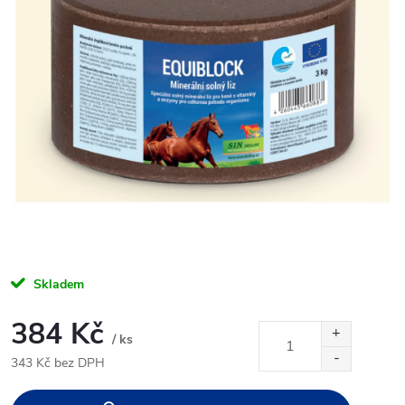
Skladem
384 Kč
/ ks
343 Kč bez DPH
Měrná
cena: