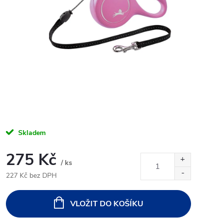
Skladem
275 Kč
/ ks
227 Kč bez DPH
Měrná
cena:
VLOŽIT DO KOŠÍKU