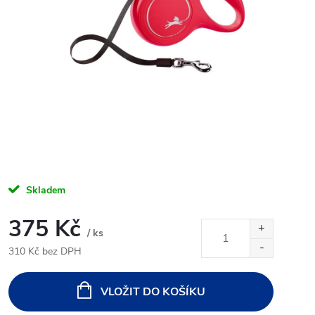
Skladem
375 Kč
/ ks
310 Kč bez DPH
Měrná
cena:
VLOŽIT DO KOŠÍKU