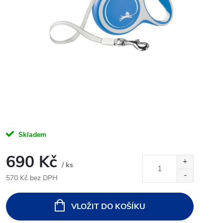
Skladem
690 Kč
/ ks
570 Kč bez DPH
Měrná
cena:
VLOŽIT DO KOŠÍKU