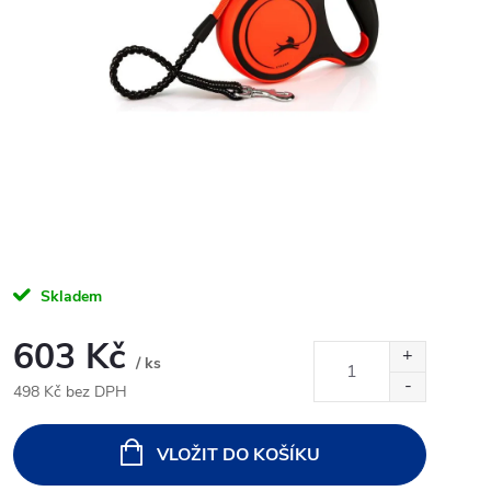
Skladem
603 Kč
/ ks
498 Kč bez DPH
Měrná
cena:
VLOŽIT DO KOŠÍKU