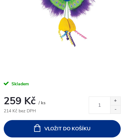
Skladem
259 Kč
/ ks
214 Kč bez DPH
Měrná
cena:
VLOŽIT DO KOŠÍKU