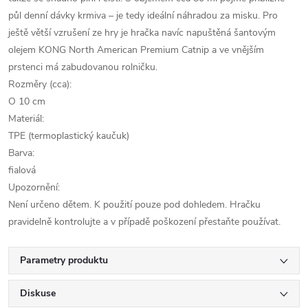
půl denní dávky krmiva – je tedy ideální náhradou za misku. Pro
ještě větší vzrušení ze hry je hračka navíc napuštěná šantovým
olejem KONG North American Premium Catnip a ve vnějším
prstenci má zabudovanou rolničku.
Rozměry (cca):
O 10 cm
Materiál:
TPE (termoplastický kaučuk)
Barva:
fialová
Upozornění:
Není určeno dětem. K použití pouze pod dohledem. Hračku
pravidelně kontrolujte a v případě poškození přestaňte používat.
Parametry produktu
Diskuse