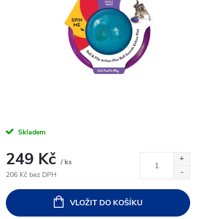
Skladem
249 Kč
/ ks
206 Kč bez DPH
Měrná
cena:
VLOŽIT DO KOŠÍKU