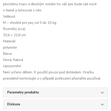
plochému tvaru a dlouhým nohám ho váš pes bude rád nosit
v tlamě a lomcovat s ním.
Velikost:
M – vhodné pro psy od 5 do 15 kg
Rozměry (cca):
33,6 × 22,8 cm
Materiál:
polyester
Barva:
černá, fialová
Upozornění:
Není určeno dětem. K použití pouze pod dohledem. Hračku
pravidelně kontrolujte a v případě poškození přestaňte používat.
Parametry produktu
Diskuse