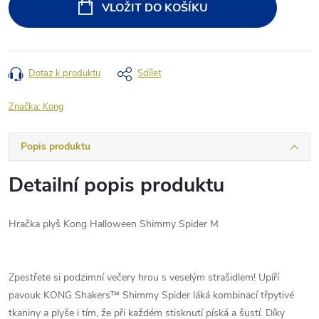
VLOŽIT DO KOŠÍKU
Dotaz k produktu
Sdílet
Značka:
Kong
Popis produktu
Detailní popis produktu
Hračka plyš Kong Halloween Shimmy Spider M
Zpestřete si podzimní večery hrou s veselým strašidlem! Upíří
pavouk KONG Shakers™ Shimmy Spider láká kombinací třpytivé
tkaniny a plyše i tím, že při každém stisknutí píská a šustí. Díky