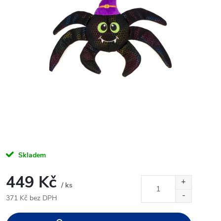
Skladem
449 Kč
/ ks
371 Kč bez DPH
Měrná
cena: