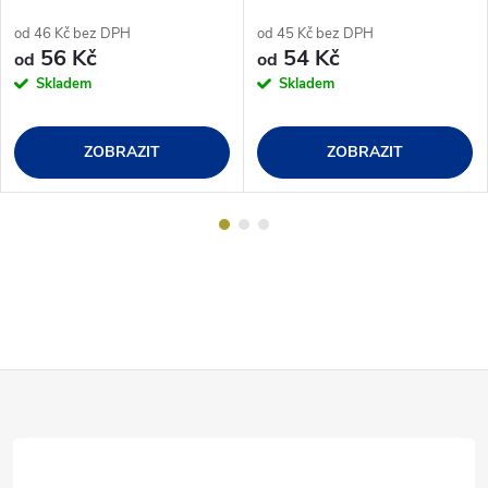
od 46 Kč bez DPH
od 45 Kč bez DPH
56 Kč
54 Kč
od
od
Skladem
Skladem
ZOBRAZIT
ZOBRAZIT
Z
á