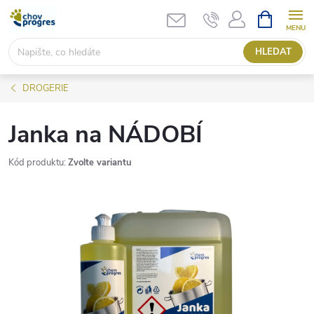
Přejít
NÁKUPNÍ
KOŠÍK
na
obsah
HLEDAT
DROGERIE
Janka na NÁDOBÍ
Kód produktu:
Zvolte variantu