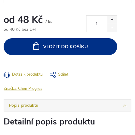
od
48 Kč
/ ks
od
40 Kč
bez DPH
Měrná
cena:
VLOŽIT DO KOŠÍKU
Dotaz k produktu
Sdílet
Značka:
ChemProgres
Popis produktu
Detailní popis produktu