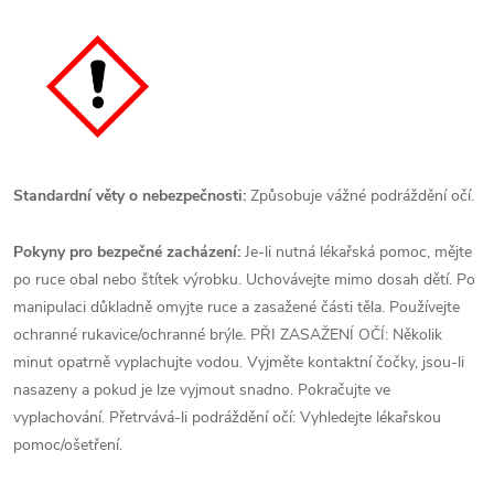
Standardní věty o nebezpečnosti:
Způsobuje vážné podráždění očí.
Pokyny pro bezpečné zacházení:
Je-li nutná lékařská pomoc, mějte
po ruce obal nebo štítek výrobku. Uchovávejte mimo dosah dětí. Po
manipulaci důkladně omyjte ruce a zasažené části těla. Používejte
ochranné rukavice/ochranné brýle. PŘI ZASAŽENÍ OČÍ: Několik
minut opatrně vyplachujte vodou. Vyjměte kontaktní čočky, jsou-li
nasazeny a pokud je lze vyjmout snadno. Pokračujte ve
vyplachování. Přetrvává-li podráždění očí: Vyhledejte lékařskou
pomoc/ošetření.