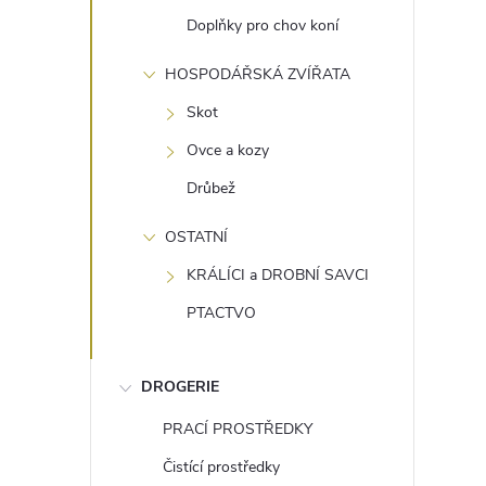
Doplňky pro chov koní
HOSPODÁŘSKÁ ZVÍŘATA
Skot
Ovce a kozy
Drůbež
OSTATNÍ
KRÁLÍCI a DROBNÍ SAVCI
PTACTVO
DROGERIE
PRACÍ PROSTŘEDKY
Čistící prostředky