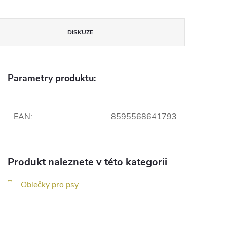
DISKUZE
Parametry produktu:
EAN
:
8595568641793
Produkt naleznete v této kategorii
Oblečky pro psy