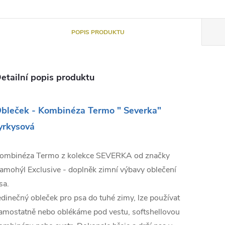
POPIS PRODUKTU
etailní popis produktu
bleček - Kombinéza Termo " Severka"
yrkysová
ombinéza Termo z kolekce SEVERKA od značky
amohýl Exclusive - doplněk zimní výbavy oblečení
sa.
edinečný obleček pro psa do tuhé zimy, lze používat
amostatně nebo oblékáme pod vestu, softshellovou