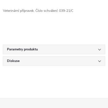
Veterinární přípravek. Číslo schválení: 039-21/C
Parametry produktu
Diskuse
Z