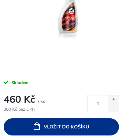
Skladem
460 Kč
/ ks
380 Kč bez DPH
Měrná
cena:
VLOŽIT DO KOŠÍKU