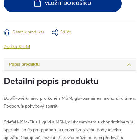
VLOŽIT DO KOŠÍKU
Dotaz k produktu
Sdílet
Značka:
Stiefel
Popis produktu
Detailní popis produktu
Doplňkové krmivo pro koně s MSM, glukosaminem a chondroitinem.
Podporuje pohybový aparát.
Stiefel MSM-Plus Liquid s MSM, glukosaminem a chondroitinem je
speciální směs pro podporu a udržení zdravého pohybového
aparátu. Nadupané složení připravku může pomoci především