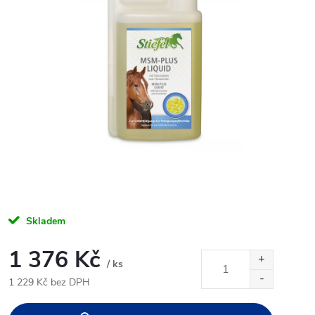
Skladem
1 376 Kč
/ ks
1 229 Kč bez DPH
Měrná
cena: