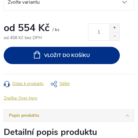
od
554 Kč
/ ks
od
458 Kč
bez DPH
Měrná
cena:
VLOŽIT DO KOŠÍKU
Dotaz k produktu
Sdílet
Značka:
Over Agro
Popis produktu
Detailní popis produktu