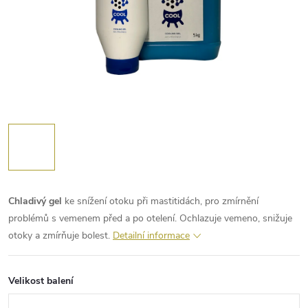
Chladivý gel
ke snížení otoku při mastitidách, pro zmírnění
problémů s vemenem před a po otelení. Ochlazuje vemeno, snižuje
otoky a zmírňuje bolest.
Detailní informace
Velikost balení