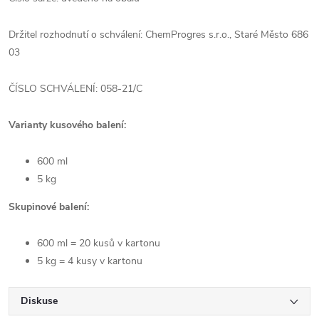
Držitel rozhodnutí o schválení: ChemProgres s.r.o., Staré Město 686
03
ČÍSLO SCHVÁLENÍ: 058-21/C
Varianty kusového balení:
600 ml
5 kg
Skupinové balení:
600 ml = 20 kusů v kartonu
5 kg = 4 kusy v kartonu
Diskuse