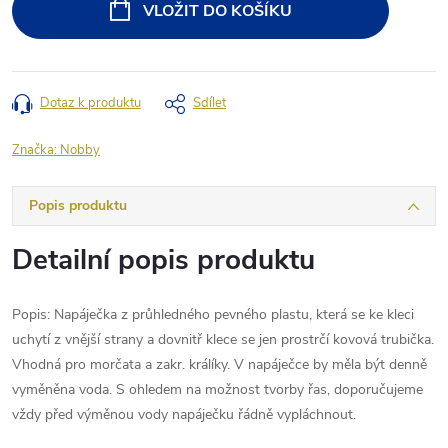
VLOŽIT DO KOŠÍKU
Dotaz k produktu
Sdílet
Značka:
Nobby
Popis produktu
Detailní popis produktu
Popis: Napáječka z průhledného pevného plastu, která se ke kleci
uchytí z vnější strany a dovnitř klece se jen prostrčí kovová trubička.
Vhodná pro morčata a zakr. králíky. V napáječce by měla být denně
vyměněna voda. S ohledem na možnost tvorby řas, doporučujeme
vždy před výměnou vody napáječku řádně vypláchnout.