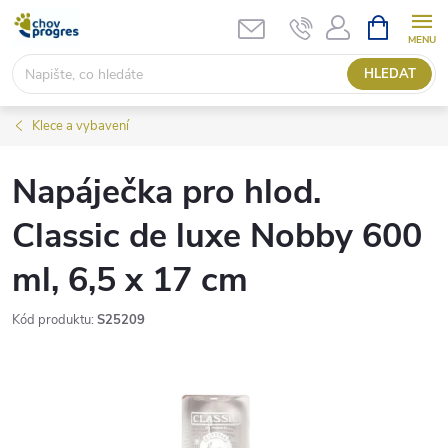
Přejít
NÁKUPNÍ
KOŠÍK
na
obsah
HLEDAT
Klece a vybavení
Napáječka pro hlod.
Classic de luxe Nobby 600
ml, 6,5 x 17 cm
Kód produktu:
S25209