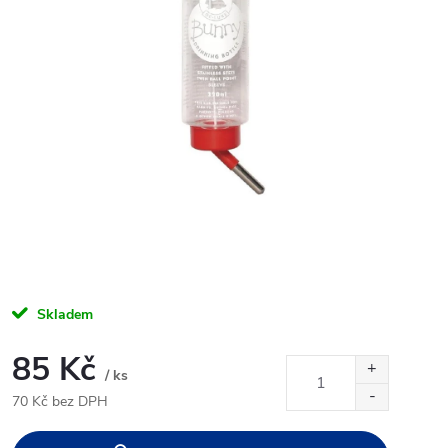
Skladem
85 Kč
/ ks
70 Kč bez DPH
Měrná
cena: