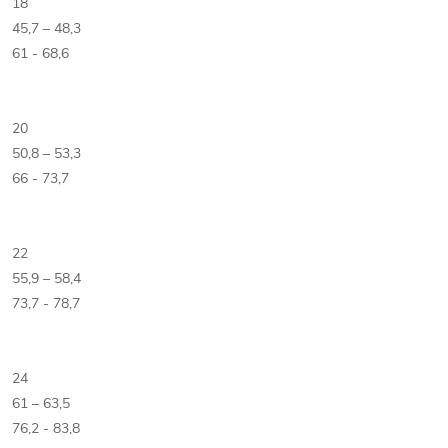
18
45,7 – 48,3
61 - 68,6
20
50,8 – 53,3
66 - 73,7
22
55,9 – 58,4
73,7 - 78,7
24
61 – 63,5
76,2 - 83,8