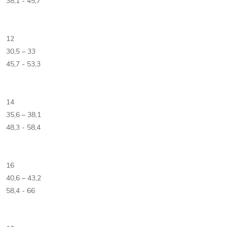
38,1 - 45,7
12
30,5 – 33
45,7 - 53,3
14
35,6 – 38,1
48,3 - 58,4
16
40,6 – 43,2
58,4 - 66