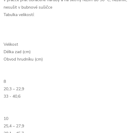
nesušit v bubnové sušičce
Tabulka velikostí:
Velikost
Délka zad (cm)
Obvod hrudníku (cm)
8
20,3 – 22,9
33 - 40,6
10
25,4 – 27,9