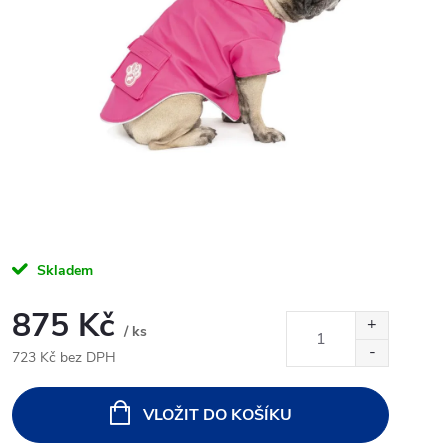
Skladem
875 Kč
/ ks
723 Kč bez DPH
Měrná
cena:
VLOŽIT DO KOŠÍKU