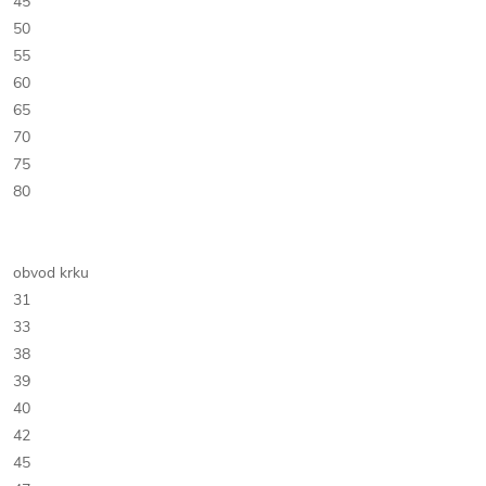
45
50
55
60
65
70
75
80
obvod krku
31
33
38
39
40
42
45