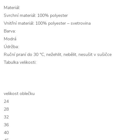
Materiál:
Svrchní materiál: 100% polyester
Vnitřní materiál: 100% polyester – svetrovina
Barva:
Modrá
Údržba:
Ruční praní do 30 °C, nežehlit, nebělit, nesušit v sušičce
Tabulka velikosti:
velikost oblečku
24
28
32
36
40