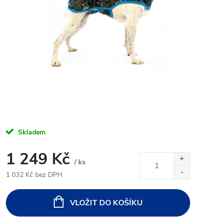
Skladem
1 249 Kč
/ ks
1 032 Kč bez DPH
Měrná
cena:
VLOŽIT DO KOŠÍKU