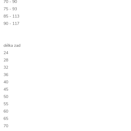
70 - 90
75 - 93
85 - 113
90 - 117
délka zad
24
28
32
36
40
45
50
55
60
65
70