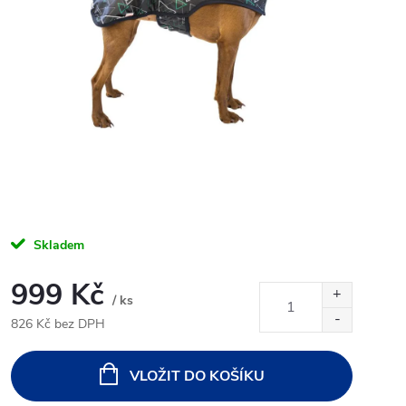
Skladem
999 Kč
/ ks
826 Kč bez DPH
Měrná
cena:
VLOŽIT DO KOŠÍKU