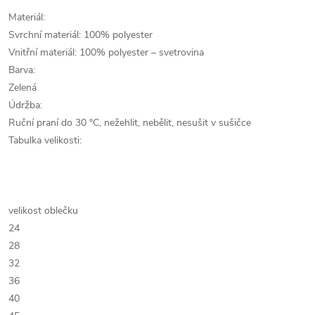
Materiál:
Svrchní materiál: 100% polyester
Vnitřní materiál: 100% polyester – svetrovina
Barva:
Zelená
Údržba:
Ruční praní do 30 °C, nežehlit, nebělit, nesušit v sušičce
Tabulka velikosti:
velikost oblečku
24
28
32
36
40