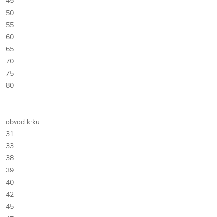
45
50
55
60
65
70
75
80
obvod krku
31
33
38
39
40
42
45