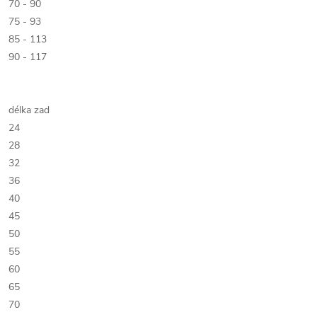
70 - 90
75 - 93
85 - 113
90 - 117
délka zad
24
28
32
36
40
45
50
55
60
65
70