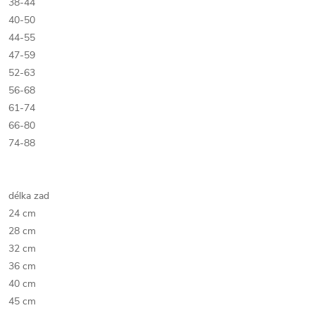
38-44
40-50
44-55
47-59
52-63
56-68
61-74
66-80
74-88
délka zad
24 cm
28 cm
32 cm
36 cm
40 cm
45 cm