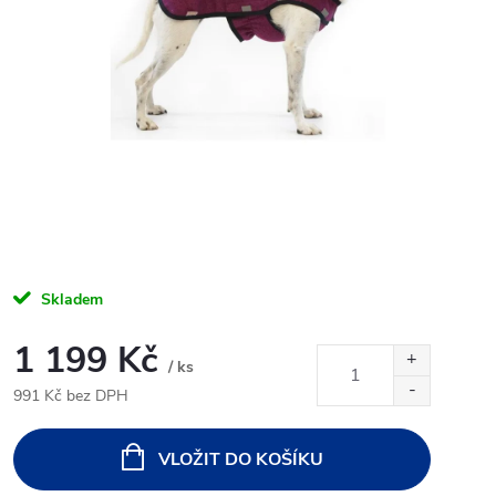
Skladem
1 199 Kč
/ ks
991 Kč bez DPH
Měrná
cena:
VLOŽIT DO KOŠÍKU