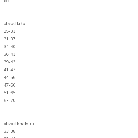
65
obvod krku
25-31
31-37
34-40
36-41
39-43
41-47
44-56
47-60
51-65
57-70
obvod hrudníku
33-38