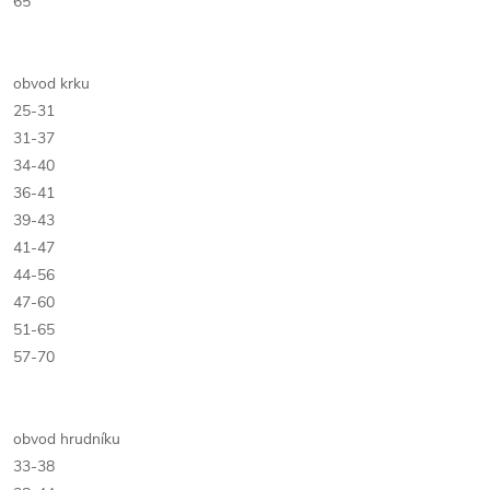
65
obvod krku
25-31
31-37
34-40
36-41
39-43
41-47
44-56
47-60
51-65
57-70
obvod hrudníku
33-38