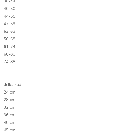
38-44
40-50
44-55
47-59
52-63
56-68
61-74
66-80
74-88
délka zad
24 cm
28 cm
32 cm
36 cm
40 cm
45 cm