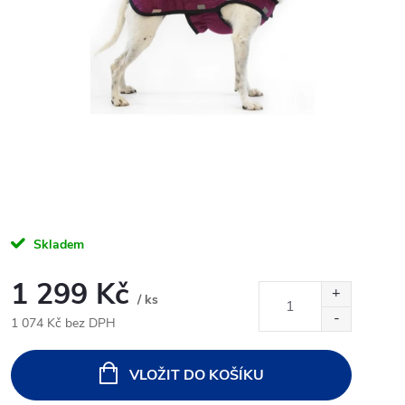
Skladem
1 299 Kč
/ ks
1 074 Kč bez DPH
Měrná
cena:
VLOŽIT DO KOŠÍKU