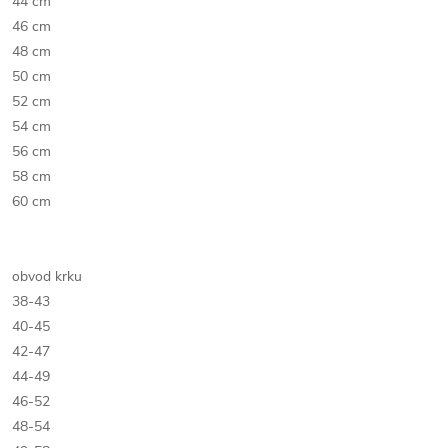
44 cm
46 cm
48 cm
50 cm
52 cm
54 cm
56 cm
58 cm
60 cm
obvod krku
38-43
40-45
42-47
44-49
46-52
48-54