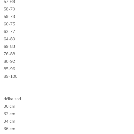
57-68
58-70
59-73
60-75
62-77
64-80
69-83
76-88
80-92
85-96
89-100
délka zad
30 cm
32 cm
34 cm
36 cm