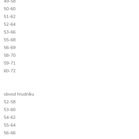
49-58
50-60
51-62
52-64
53-66
55-68
56-69
58-70
59-71
60-72
obvod hrudníku
52-58
53-60
54-62
55-64
56-66