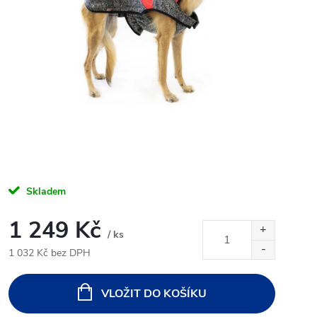
Skladem
1 249 Kč
/ ks
1 032 Kč bez DPH
Měrná
cena:
VLOŽIT DO KOŠÍKU