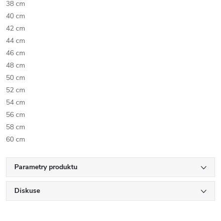
38 cm
40 cm
42 cm
44 cm
46 cm
48 cm
50 cm
52 cm
54 cm
56 cm
58 cm
60 cm
Parametry produktu
Diskuse