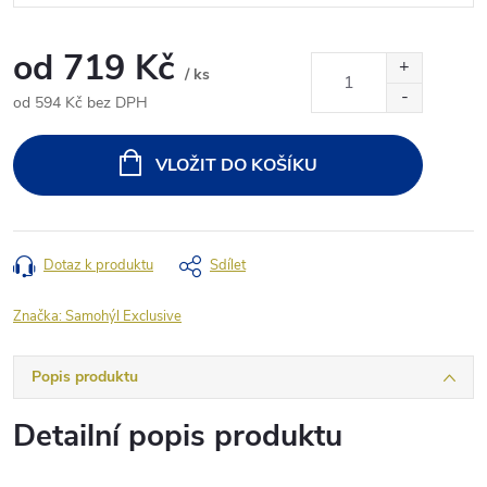
od
719 Kč
/ ks
od
594 Kč
bez DPH
Měrná
cena:
VLOŽIT DO KOŠÍKU
Dotaz k produktu
Sdílet
Značka:
Samohýl Exclusive
Popis produktu
Detailní popis produktu