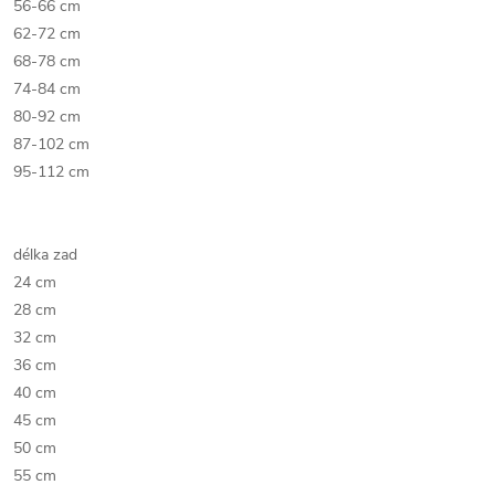
56-66 cm
62-72 cm
68-78 cm
74-84 cm
80-92 cm
87-102 cm
95-112 cm
délka zad
24 cm
28 cm
32 cm
36 cm
40 cm
45 cm
50 cm
55 cm