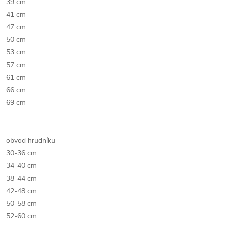
39 cm
41 cm
47 cm
50 cm
53 cm
57 cm
61 cm
66 cm
69 cm
obvod hrudníku
30-36 cm
34-40 cm
38-44 cm
42-48 cm
50-58 cm
52-60 cm