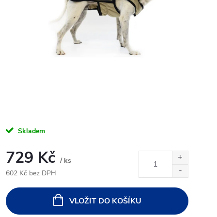
Skladem
729 Kč
/ ks
602 Kč bez DPH
Měrná
cena:
VLOŽIT DO KOŠÍKU