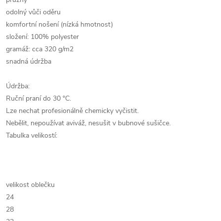
odolný vůči oděru
komfortní nošení (nízká hmotnost)
složení: 100% polyester
gramáž: cca 320 g/m2
snadná údržba
Údržba:
Ruční praní do 30 °C.
Lze nechat profesionálně chemicky vyčistit.
Nebělit, nepoužívat aviváž, nesušit v bubnové sušičce.
Tabulka velikostí:
velikost oblečku
24
28