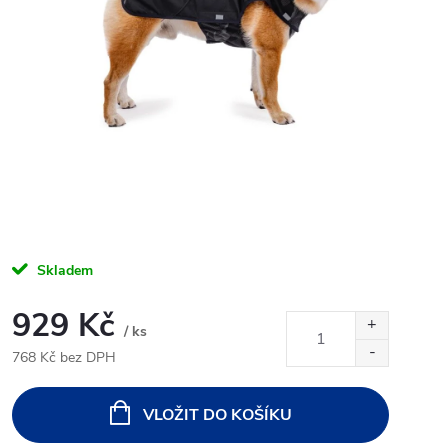
Skladem
929 Kč
/ ks
768 Kč bez DPH
Měrná
cena:
VLOŽIT DO KOŠÍKU