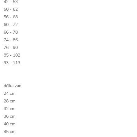
42 - 53
50 - 62
56 - 68
60 - 72
66 - 78
74 - 86
76 - 90
85 - 102
93 - 113
délka zad
24 cm
28 cm
32 cm
36 cm
40 cm
45 cm