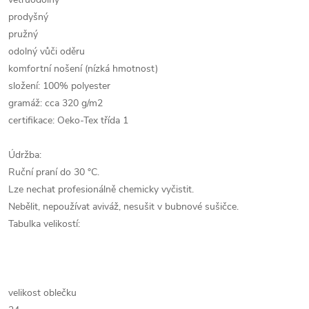
prodyšný
pružný
odolný vůči oděru
komfortní nošení (nízká hmotnost)
složení: 100% polyester
gramáž: cca 320 g/m2
certifikace: Oeko-Tex třída 1
Údržba:
Ruční praní do 30 °C.
Lze nechat profesionálně chemicky vyčistit.
Nebělit, nepoužívat aviváž, nesušit v bubnové sušičce.
Tabulka velikostí:
velikost oblečku