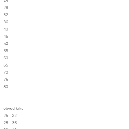
24
28
32
36
40
45
50
55
60
65
70
75
80
obvod krku
25 - 32
28 - 36