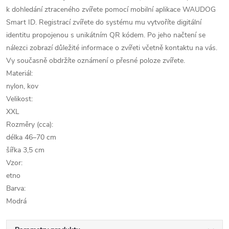
k dohledání ztraceného zvířete pomocí mobilní aplikace WAUDOG
Smart ID. Registrací zvířete do systému mu vytvoříte digitální
identitu propojenou s unikátním QR kódem. Po jeho načtení se
nálezci zobrazí důležité informace o zvířeti včetně kontaktu na vás.
Vy současně obdržíte oznámení o přesné poloze zvířete.
Materiál:
nylon, kov
Velikost:
XXL
Rozměry (cca):
délka 46–70 cm
šířka 3,5 cm
Vzor:
etno
Barva:
Modrá