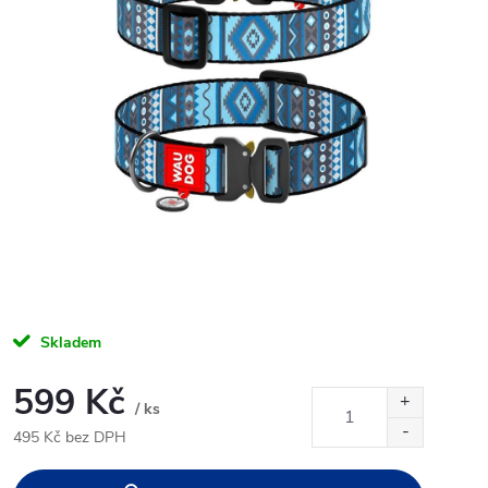
Skladem
599 Kč
/ ks
495 Kč bez DPH
Měrná
cena: