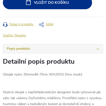
VLOŽIT DO KOŠÍKU
Dotaz k produktu
Sdílet
Značka:
Waudog
Popis produktu
Detailní popis produktu
Obojek nylon 35mmx46-70cm WAUDOG Etno modrý
Stylový obojek s nepřehlédnutelným designem bude vyhovovat jak
vám, tak vašemu čtyřnohému miláčkovi. Prvotřídní nylon s vysokou
hustotou vláken a hedvábným leskem je dostatečně ohebný, a