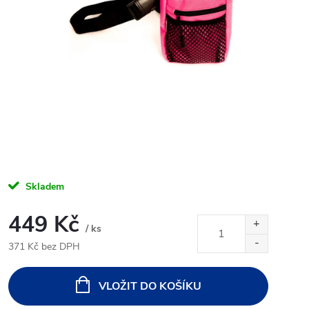
Skladem
449 Kč
/ ks
371 Kč bez DPH
Měrná
cena:
VLOŽIT DO KOŠÍKU