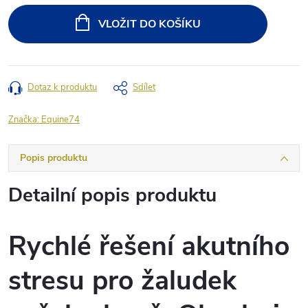
cena:
VLOŽIT DO KOŠÍKU
Dotaz k produktu
Sdílet
Značka:
Equine74
Popis produktu
Detailní popis produktu
Rychlé řešení akutního
stresu pro žaludek