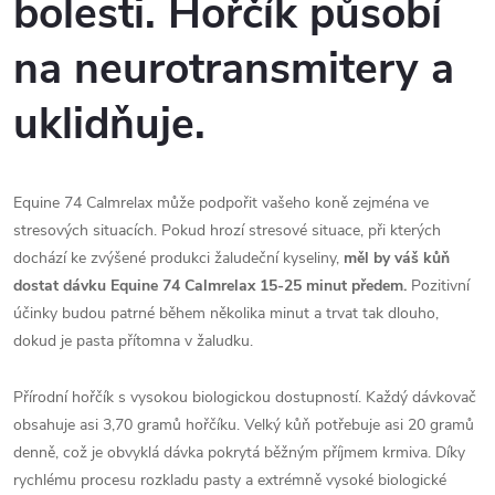
bolesti. Hořčík působí
na neurotransmitery a
uklidňuje.
Equine 74 Calmrelax může podpořit vašeho koně zejména ve
stresových situacích. Pokud hrozí stresové situace, při kterých
dochází ke zvýšené produkci žaludeční kyseliny,
měl by váš kůň
dostat dávku Equine 74 Calmrelax 15-25 minut předem.
Pozitivní
účinky budou patrné během několika minut a trvat tak dlouho,
dokud je pasta přítomna v žaludku.
Přírodní hořčík s vysokou biologickou dostupností. Každý dávkovač
obsahuje asi 3,70 gramů hořčíku. Velký kůň potřebuje asi 20 gramů
denně, což je obvyklá dávka pokrytá běžným příjmem krmiva. Díky
rychlému procesu rozkladu pasty a extrémně vysoké biologické