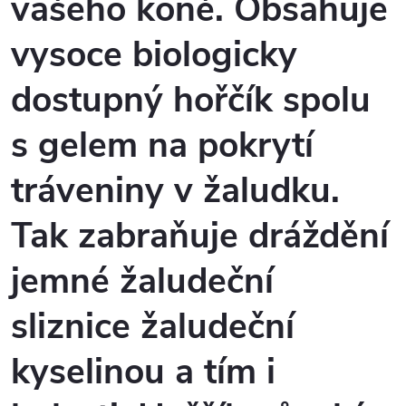
vašeho koně. Obsahuje
vysoce biologicky
dostupný hořčík spolu
s gelem na pokrytí
tráveniny v žaludku.
Tak zabraňuje dráždění
jemné žaludeční
sliznice žaludeční
kyselinou a tím i