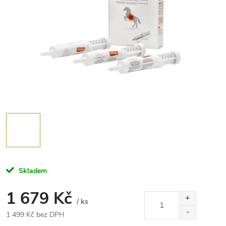
Skladem
1 679 Kč
/ ks
1 499 Kč bez DPH
Měrná