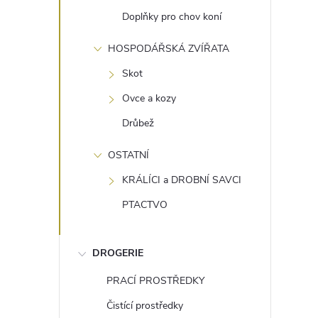
Doplňky pro chov koní
HOSPODÁŘSKÁ ZVÍŘATA
Skot
Ovce a kozy
Drůbež
OSTATNÍ
KRÁLÍCI a DROBNÍ SAVCI
PTACTVO
DROGERIE
PRACÍ PROSTŘEDKY
Čistící prostředky