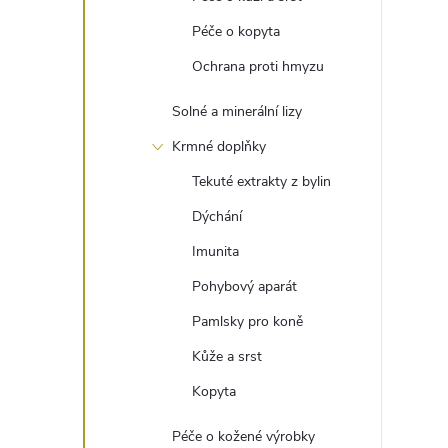
Péče o kopyta
Ochrana proti hmyzu
Solné a minerální lizy
Krmné doplňky
Tekuté extrakty z bylin
Dýchání
Imunita
Pohybový aparát
Pamlsky pro koně
Kůže a srst
Kopyta
Péče o kožené výrobky