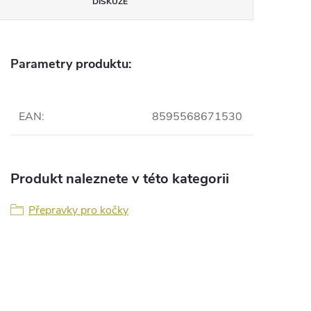
DISKUZE
Parametry produktu:
EAN
:
8595568671530
Produkt naleznete v této kategorii
Přepravky pro kočky