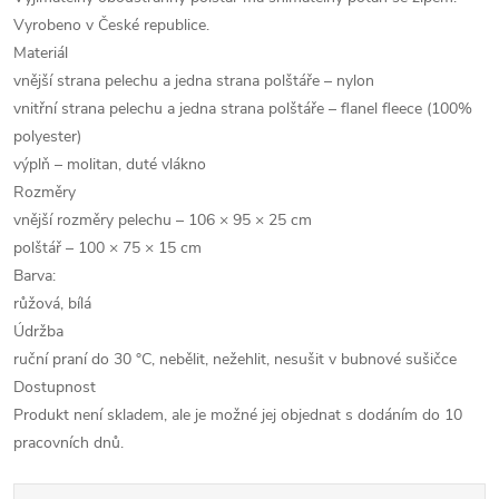
Vyrobeno v České republice.
Materiál
vnější strana pelechu a jedna strana polštáře – nylon
vnitřní strana pelechu a jedna strana polštáře – flanel fleece (100%
polyester)
výplň – molitan, duté vlákno
Rozměry
vnější rozměry pelechu – 106 × 95 × 25 cm
polštář – 100 × 75 × 15 cm
Barva:
růžová, bílá
Údržba
ruční praní do 30 °C, nebělit, nežehlit, nesušit v bubnové sušičce
Dostupnost
Produkt není skladem, ale je možné jej objednat s dodáním do 10
pracovních dnů.