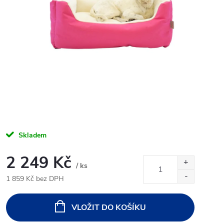
Skladem
2 249 Kč
/ ks
1 859 Kč bez DPH
Měrná
cena:
VLOŽIT DO KOŠÍKU