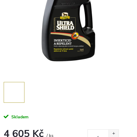
Skladem
4 605 Kč
/ ks