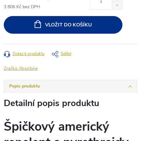
3 806 Kč bez DPH
Měrná
cena:
VLOŽIT DO KOŠÍKU
Dotaz k produktu
Sdílet
Značka:
Absorbine
Popis produktu
Detailní popis produktu
Špičkový americký