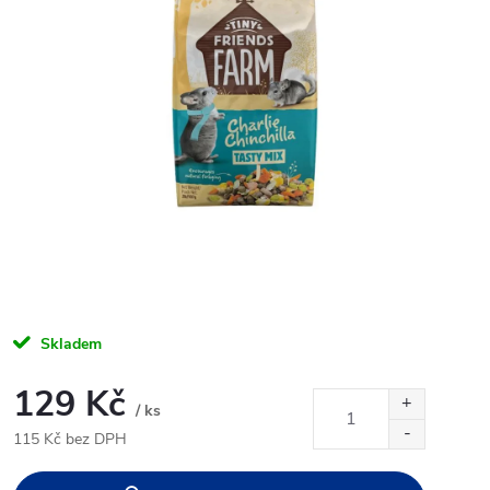
Skladem
129 Kč
/ ks
115 Kč bez DPH
Měrná
cena: