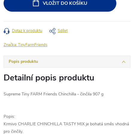
VLOŽIT DO KOŠÍKU
Dotaz k produktu
Sdílet
Značka:
TinyFarmFriends
Popis produktu
Detailní popis produktu
Supreme Tiny FARM Friends Chinchilla - činčila 907 g
Popis:
Krmivo CHARLIE CHINCHILLA TASTY MIX je bohatá směs vhodná
pro činčily.