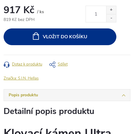
917 Kč
/ ks
819 Kč bez DPH
Měrná
cena:
VLOŽIT DO KOŠÍKU
Dotaz k produktu
Sdílet
Značka:
S.I.N. Hellas
Popis produktu
Detailní popis produktu
Klovací kámen Ultra