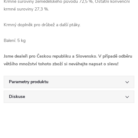
Krmné suroviny zemědělského původu 72,5 %, Ostatní konvenční
krmné suroviny 27,3 %.
Krmný doplněk pro drůbež a další ptáky.
Balení: 5 kg
Jsme dealeři pro Českou republiku a Slovensko. V případě odběru
většího množství tohoto zboží si neváhejte napsat o slevu!
Parametry produktu
Diskuse