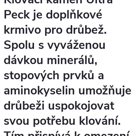
Peck je doplňkové
krmivo pro drůbež.
Spolu s vyváženou
dávkou minerálů,
stopových prvků a
aminokyselin umožňuje
drůbeži uspokojovat
svou potřebu klování.