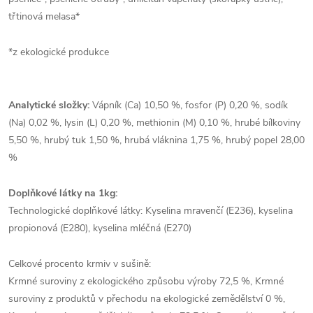
třtinová melasa*
*z ekologické produkce
Analytické složky:
Vápník (Ca) 10,50 %, fosfor (P) 0,20 %, sodík
(Na) 0,02 %, lysin (L) 0,20 %, methionin (M) 0,10 %, hrubé bílkoviny
5,50 %, hrubý tuk 1,50 %, hrubá vláknina 1,75 %, hrubý popel 28,00
%
Doplňkové látky na 1kg:
Technologické doplňkové látky: Kyselina mravenčí (E236), kyselina
propionová (E280), kyselina mléčná (E270)
Celkové procento krmiv v sušině:
Krmné suroviny z ekologického způsobu výroby 72,5 %, Krmné
suroviny z produktů v přechodu na ekologické zemědělství 0 %,