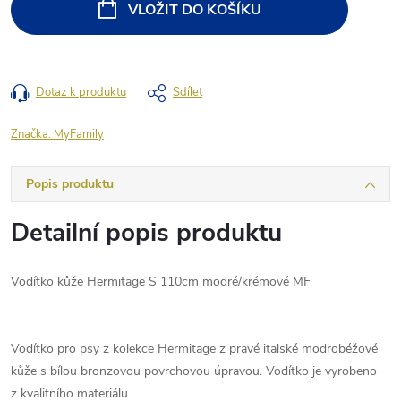
VLOŽIT DO KOŠÍKU
Dotaz k produktu
Sdílet
Značka:
MyFamily
Popis produktu
Detailní popis produktu
Vodítko kůže Hermitage S 110cm modré/krémové MF
Vodítko pro psy z kolekce Hermitage z pravé italské modrobéžové
kůže s bílou bronzovou povrchovou úpravou. Vodítko je vyrobeno
z kvalitního materiálu.