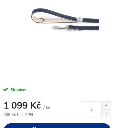
Skladem
1 099 Kč
/ ks
908 Kč bez DPH
Měrná
cena: