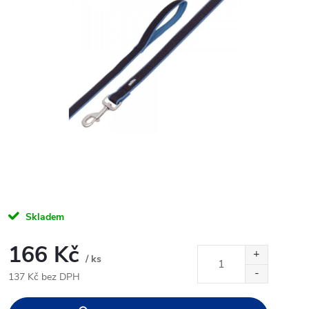
Skladem
166 Kč
/ ks
137 Kč bez DPH
Měrná
cena: