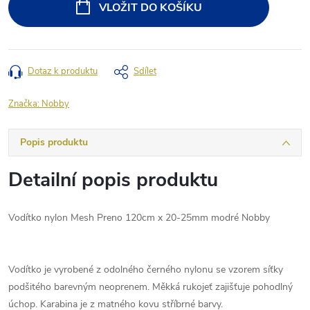
VLOŽIT DO KOŠÍKU
Dotaz k produktu
Sdílet
Značka:
Nobby
Popis produktu
Detailní popis produktu
Vodítko nylon Mesh Preno 120cm x 20-25mm modré Nobby
Vodítko je vyrobené z odolného černého nylonu se vzorem síťky
podšitého barevným neoprenem. Měkká rukojeť zajišťuje pohodlný
úchop. Karabina je z matného kovu stříbrné barvy.