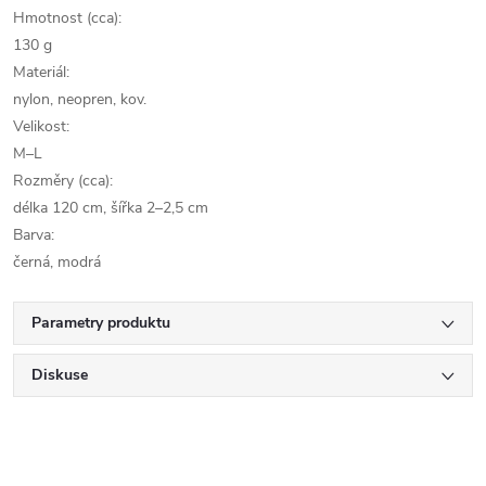
Hmotnost (cca):
130 g
Materiál:
nylon, neopren, kov.
Velikost:
M–L
Rozměry (cca):
délka 120 cm, šířka 2–2,5 cm
Barva:
černá, modrá
Parametry produktu
Diskuse