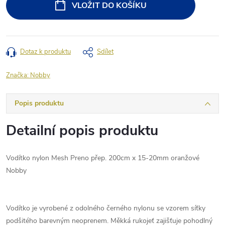
VLOŽIT DO KOŠÍKU
Dotaz k produktu
Sdílet
Značka:
Nobby
Popis produktu
Detailní popis produktu
Vodítko nylon Mesh Preno přep. 200cm x 15-20mm oranžové
Nobby
Vodítko je vyrobené z odolného černého nylonu se vzorem síťky
podšitého barevným neoprenem. Měkká rukojeť zajišťuje pohodlný