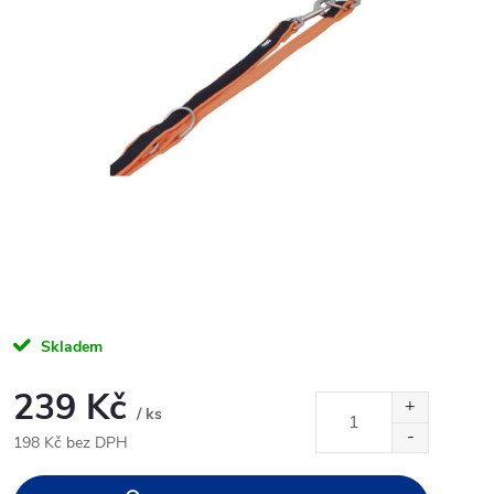
Skladem
239 Kč
/ ks
198 Kč bez DPH
Měrná
cena: