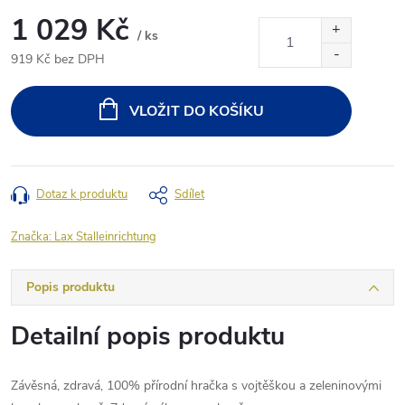
1 029 Kč
/ ks
919 Kč bez DPH
Měrná
cena:
VLOŽIT DO KOŠÍKU
Dotaz k produktu
Sdílet
Značka:
Lax Stalleinrichtung
Popis produktu
Detailní popis produktu
Závěsná, zdravá, 100% přírodní hračka s vojtěškou a zeleninovými